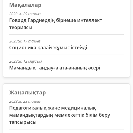
Мақалалар
2023 ж. 29 тамыз
Говард Гарднердің бірнеше интеллект
теориясы
2023 ж. 17 тамыз
Соционика қалай жұмыс істейді
2023 ж. 12 маусым
Мамандық таңдауға ата-ананың әсері
Жаңалықтар
2023 ж. 23 тамыз
Педагогикалық және медициналық
мамандықтардың мемлекеттік білім беру
тапсырысы