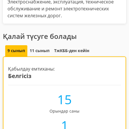
Электроснабжение, эксплуатация, техническое
обслуживание и ремонт электротехнических
систем железных дорог.
Қалай түсуге болады
9 сынып
11 сынып
ТжКББ-ден кейін
Қабылдау емтиханы:
Белгісіз
15
Орындар саны
1