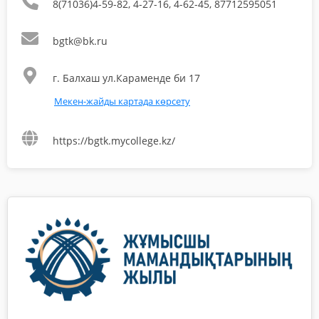
8(71036)4-59-82, 4-27-16, 4-62-45, 87712595051
bgtk@bk.ru
г. Балхаш ул.Караменде би 17
Мекен-жайды картада көрсету
https://bgtk.mycollege.kz/