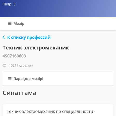
Пікір:
3
Мәзір
К списку профессий
Техник-электромеханик
4S07160603
15211 қаралым
Парақша мәзірі
Сипаттама
Техник-электромеханик по специальности -