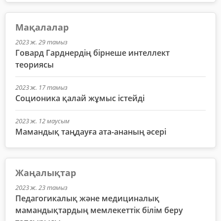
Мақалалар
2023 ж. 29 тамыз
Говард Гарднердің бірнеше интеллект
теориясы
2023 ж. 17 тамыз
Соционика қалай жұмыс істейді
2023 ж. 12 маусым
Мамандық таңдауға ата-ананың әсері
Жаңалықтар
2023 ж. 23 тамыз
Педагогикалық және медициналық
мамандықтардың мемлекеттік білім беру