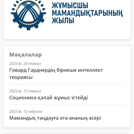
Мақалалар
2023 ж. 29 тамыз
Говард Гарднердің бірнеше интеллект
теориясы
2023 ж. 17 тамыз
Соционика қалай жұмыс істейді
2023 ж. 12 маусым
Мамандық таңдауға ата-ананың әсері