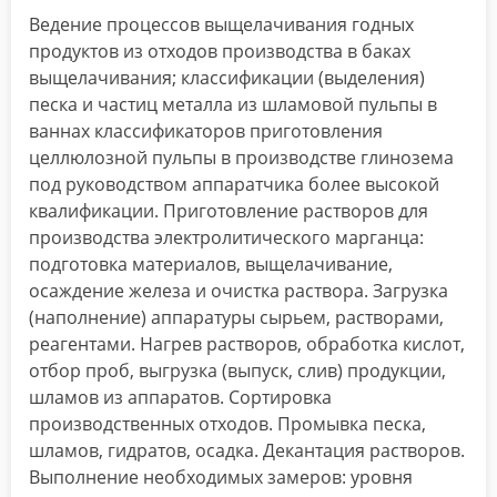
Ведение процессов выщелачивания годных
продуктов из отходов производства в баках
выщелачивания; классификации (выделения)
песка и частиц металла из шламовой пульпы в
ваннах классификаторов приготовления
целлюлозной пульпы в производстве глинозема
под руководством аппаратчика более высокой
квалификации. Приготовление растворов для
производства электролитического марганца:
подготовка материалов, выщелачивание,
осаждение железа и очистка раствора. Загрузка
(наполнение) аппаратуры сырьем, растворами,
реагентами. Нагрев растворов, обработка кислот,
отбор проб, выгрузка (выпуск, слив) продукции,
шламов из аппаратов. Сортировка
производственных отходов. Промывка песка,
шламов, гидратов, осадка. Декантация растворов.
Выполнение необходимых замеров: уровня